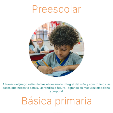
Preescolar
A través del juego estimulamos el desarrollo integral del niño y construimos las
bases que necesita para su aprendizaje futuro, logrando su madurez emocional
y corporal.
Básica primaria