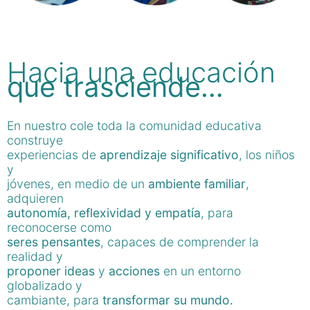
Hacia una educación
que trasciende…
En nuestro cole toda la comunidad educativa
construye
experiencias de
aprendizaje significativo
, los niños
y
jóvenes, en medio de un
ambiente familiar
,
adquieren
autonomía, reflexividad y empatía
, para
reconocerse como
seres pensantes
, capaces de comprender la
realidad y
proponer ideas
y
acciones
en un entorno
globalizado y
cambiante, para
transformar su mundo.