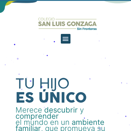
TU HIJO
ES ÚNICO
Merece
descubrir
y
comprender
el mundo en un
ambiente
familiar
, que promueva su