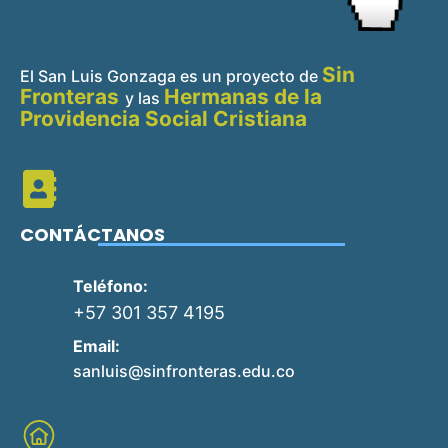
Sin
El San Luis Gonzaga es un proyecto de
Fronteras
Hermanas de la
y
las
Providencia Social Cristiana
CONTÁCTANOS
Teléfono:
+57 301 357 4195
Email:
sanluis@sinfronteras.edu.co