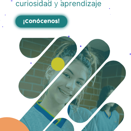
curiosidad
y
aprendizaje
¡Conócenos!