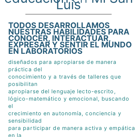
Luis
TODOS DESARROLLAMOS
NUESTRAS HABILIDADES PARA
CONOCER, INTERACTUAR,
EXPRESAR Y SENTIR EL MUNDO
EN LABORATORIOS
diseñados para apropiarse de manera
práctica del
conocimiento y a través de talleres que
posibilitan
apropiarse del lenguaje lecto-escrito,
lógico-matemático y emocional, buscando
el
crecimiento en autonomía, conciencia y
sensibilidad
para participar de manera activa y empática
en la