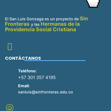
Sin
El San Luis Gonzaga es un proyecto de
Fronteras
Hermanas de la
y
las
Providencia Social Cristiana
CONTÁCTANOS
Teléfono:
+57 301 357 4195
Email:
sanluis@sinfronteras.edu.co