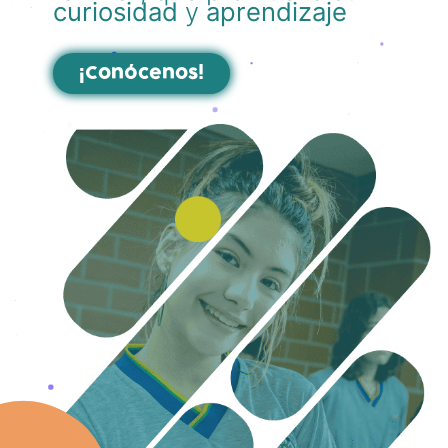
curiosidad
y
aprendizaje
¡Conócenos!