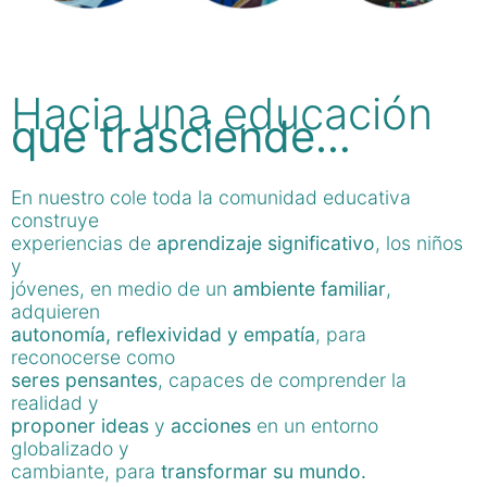
Hacia una educación
que trasciende…
En nuestro cole toda la comunidad educativa
construye
experiencias de
aprendizaje significativo
, los niños
y
jóvenes, en medio de un
ambiente familiar
,
adquieren
autonomía, reflexividad y empatía
, para
reconocerse como
seres pensantes
, capaces de comprender la
realidad y
proponer ideas
y
acciones
en un entorno
globalizado y
cambiante, para
transformar su mundo.