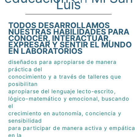
Luis
TODOS DESARROLLAMOS
NUESTRAS HABILIDADES PARA
CONOCER, INTERACTUAR,
EXPRESAR Y SENTIR EL MUNDO
EN LABORATORIOS
diseñados para apropiarse de manera
práctica del
conocimiento y a través de talleres que
posibilitan
apropiarse del lenguaje lecto-escrito,
lógico-matemático y emocional, buscando
el
crecimiento en autonomía, conciencia y
sensibilidad
para participar de manera activa y empática
en la