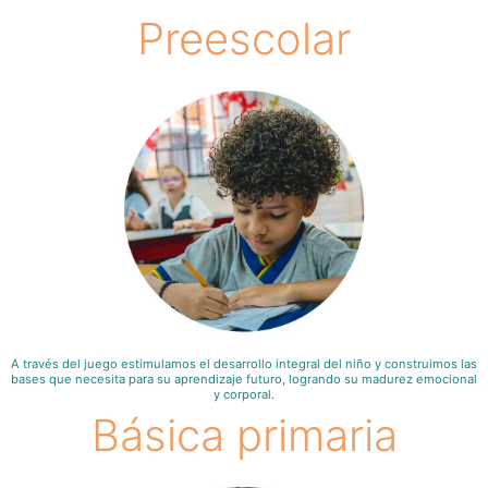
Preescolar
A través del juego estimulamos el desarrollo integral del niño y construimos las
bases que necesita para su aprendizaje futuro, logrando su madurez emocional
y corporal.
Básica primaria