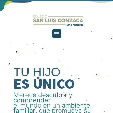
TU HIJO
ES ÚNICO
Merece
descubrir
y
comprender
el mundo en un
ambiente
familiar
, que promueva su