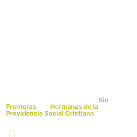
Sin
El San Luis Gonzaga es un proyecto de
Fronteras
Hermanas de la
y
las
Providencia Social Cristiana