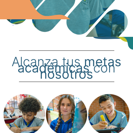
Alcanza tus
metas
académicas
con
nosotros