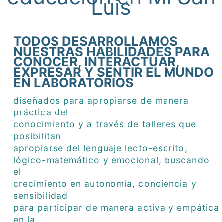
Luis
TODOS DESARROLLAMOS
NUESTRAS HABILIDADES PARA
CONOCER, INTERACTUAR,
EXPRESAR Y SENTIR EL MUNDO
EN LABORATORIOS
diseñados para apropiarse de manera
práctica del
conocimiento y a través de talleres que
posibilitan
apropiarse del lenguaje lecto-escrito,
lógico-matemático y emocional, buscando
el
crecimiento en autonomía, conciencia y
sensibilidad
para participar de manera activa y empática
en la