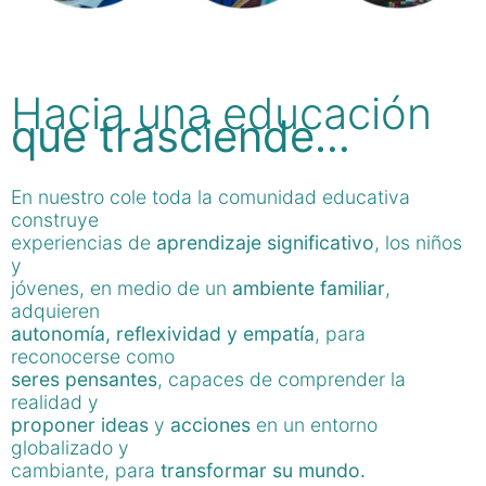
Hacia una educación
que trasciende…
En nuestro cole toda la comunidad educativa
construye
experiencias de
aprendizaje significativo
, los niños
y
jóvenes, en medio de un
ambiente familiar
,
adquieren
autonomía, reflexividad y empatía
, para
reconocerse como
seres pensantes
, capaces de comprender la
realidad y
proponer ideas
y
acciones
en un entorno
globalizado y
cambiante, para
transformar su mundo.