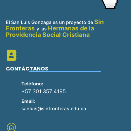
Sin
El San Luis Gonzaga es un proyecto de
Fronteras
Hermanas de la
y
las
Providencia Social Cristiana
CONTÁCTANOS
Teléfono:
+57 301 357 4195
Email:
sanluis@sinfronteras.edu.co