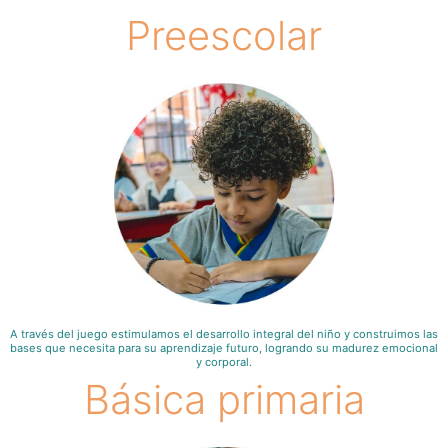
Preescolar
A través del juego estimulamos el desarrollo integral del niño y construimos las
bases que necesita para su aprendizaje futuro, logrando su madurez emocional
y corporal.
Básica primaria