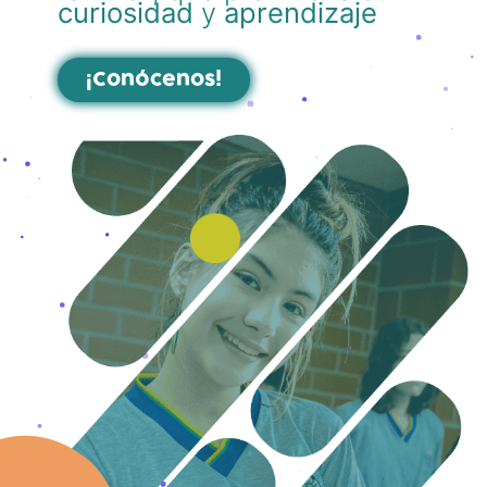
curiosidad
y
aprendizaje
¡Conócenos!