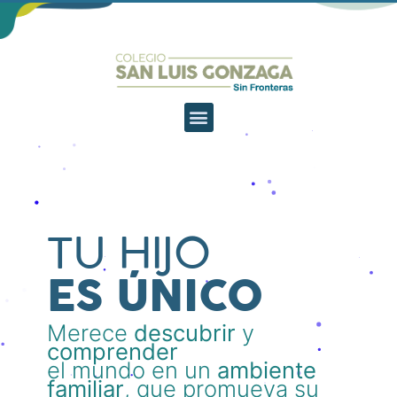
TU HIJO
ES ÚNICO
Merece
descubrir
y
comprender
el mundo en un
ambiente
familiar
, que promueva su