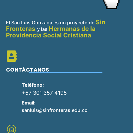
Sin
El San Luis Gonzaga es un proyecto de
Fronteras
Hermanas de la
y
las
Providencia Social Cristiana
CONTÁCTANOS
Teléfono:
+57 301 357 4195
Email:
sanluis@sinfronteras.edu.co