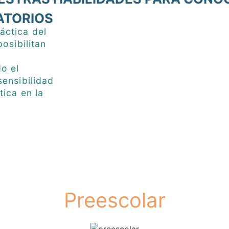
ATORIOS
áctica del
osibilitan
o el
sensibilidad
ica en la
Preescolar