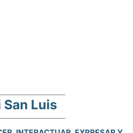
 San Luis
R, INTERACTUAR, EXPRESAR Y