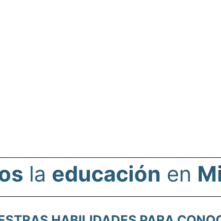
os
la
educación
en
Mi
STRAS HABILIDADES PARA CONOCE