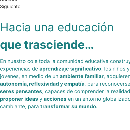
Siguiente
Hacia una educación
que trasciende…
En nuestro cole toda la comunidad educativa constru
experiencias de
aprendizaje significativo
, los niños y
jóvenes, en medio de un
ambiente familiar
, adquiere
autonomía, reflexividad y empatía
, para reconocers
seres pensantes
, capaces de comprender la realidad
proponer ideas
y
acciones
en un entorno globalizad
cambiante, para
transformar su mundo.