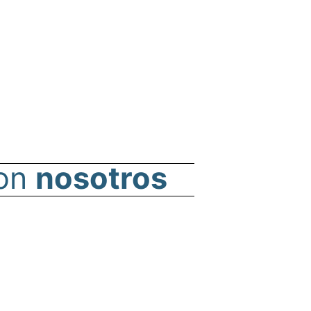
on
nosotros