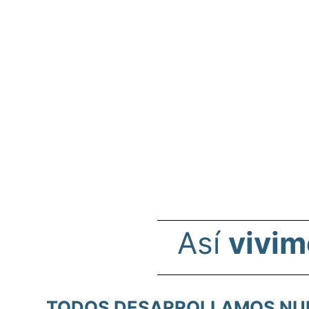
Así
vivim
TODOS DESARROLLAMOS NUE