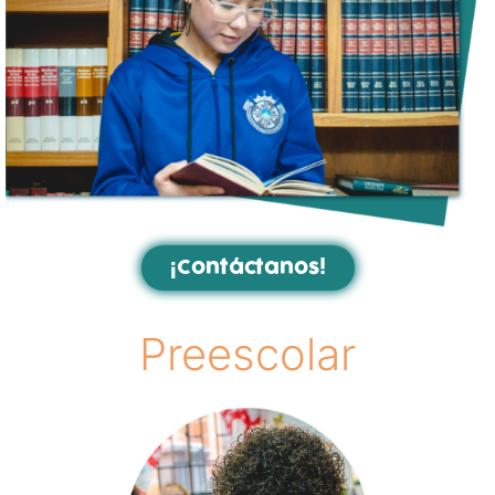
¡Contáctanos!
Preescolar