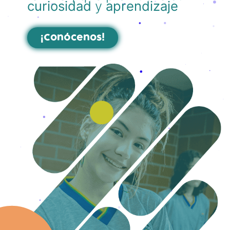
curiosidad
y
aprendizaje
¡Conócenos!