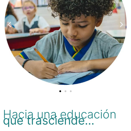
Hacia una educación
que trasciende…