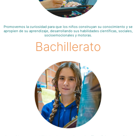
Promovemos la curiosidad para que los niños construyan su conocimiento y se
apropien de su aprendizaje, desarrollando sus habilidades científicas, sociales,
socioemocionales y motoras.
Bachillerato