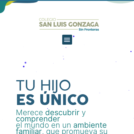
TU HIJO
ES ÚNICO
Merece
descubrir
y
comprender
el mundo en un
ambiente
familiar
, que promueva su