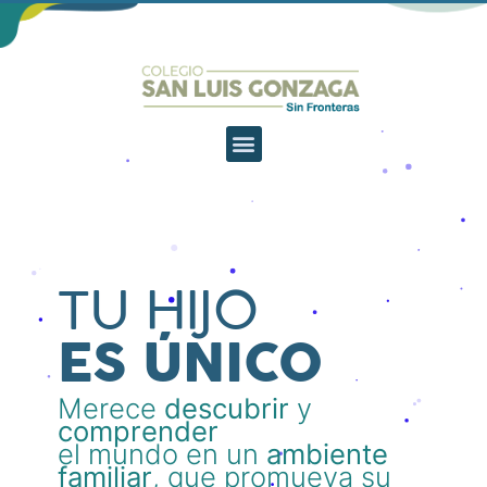
TU HIJO
ES ÚNICO
Merece
descubrir
y
comprender
el mundo en un
ambiente
familiar
, que promueva su