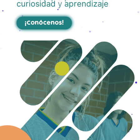
curiosidad
y
aprendizaje
¡Conócenos!