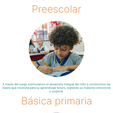
Preescolar
A través del juego estimulamos el desarrollo integral del niño y construimos las
bases que necesita para su aprendizaje futuro, logrando su madurez emocional
y corporal.
Básica primaria