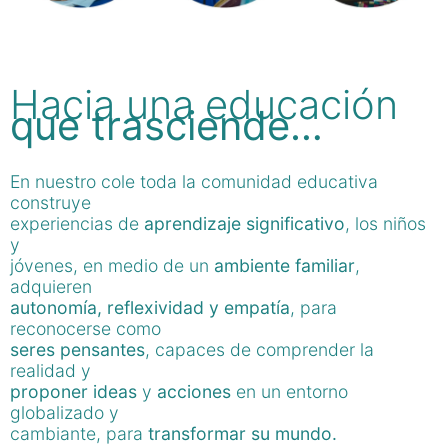
Hacia una educación
que trasciende…
En nuestro cole toda la comunidad educativa
construye
experiencias de
aprendizaje significativo
, los niños
y
jóvenes, en medio de un
ambiente familiar
,
adquieren
autonomía, reflexividad y empatía
, para
reconocerse como
seres pensantes
, capaces de comprender la
realidad y
proponer ideas
y
acciones
en un entorno
globalizado y
cambiante, para
transformar su mundo.