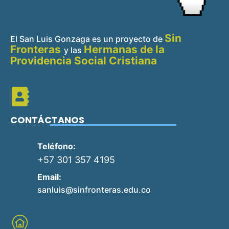
Sin
El San Luis Gonzaga es un proyecto de
Fronteras
Hermanas de la
y
las
Providencia Social Cristiana
CONTÁCTANOS
Teléfono:
+57 301 357 4195
Email:
sanluis@sinfronteras.edu.co