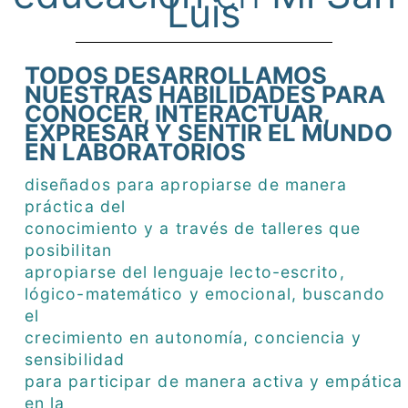
Luis
TODOS DESARROLLAMOS
NUESTRAS HABILIDADES PARA
CONOCER, INTERACTUAR,
EXPRESAR Y SENTIR EL MUNDO
EN LABORATORIOS
diseñados para apropiarse de manera
práctica del
conocimiento y a través de talleres que
posibilitan
apropiarse del lenguaje lecto-escrito,
lógico-matemático y emocional, buscando
el
crecimiento en autonomía, conciencia y
sensibilidad
para participar de manera activa y empática
en la