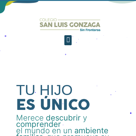
TU HIJO
ES ÚNICO
Merece
descubrir
y
comprender
el mundo en un
ambiente