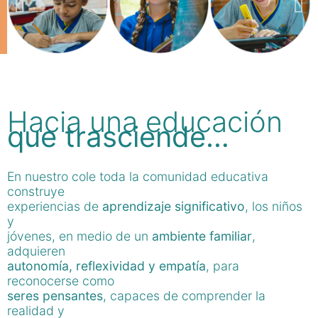
Hacia una educación
que trasciende…
En nuestro cole toda la comunidad educativa
construye
experiencias de
aprendizaje significativo
, los niños
y
jóvenes, en medio de un
ambiente familiar
,
adquieren
autonomía, reflexividad y empatía
, para
reconocerse como
seres pensantes
, capaces de comprender la
realidad y