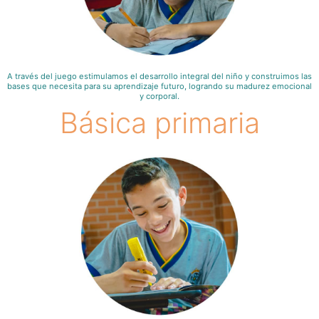
A través del juego estimulamos el desarrollo integral del niño y construimos las
bases que necesita para su aprendizaje futuro, logrando su madurez emocional
y corporal.
Básica primaria