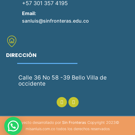
+57 301 357 4195
Email:
sanluis@sinfronteras.edu.co
DIRECCIÓN
Calle 36 No 58 -39 Bello Villa de
occidente
Proyecto desarrollado por
Sin Fronteras
Copyright 2023©
misanluis.com.co todos los derechos reservados