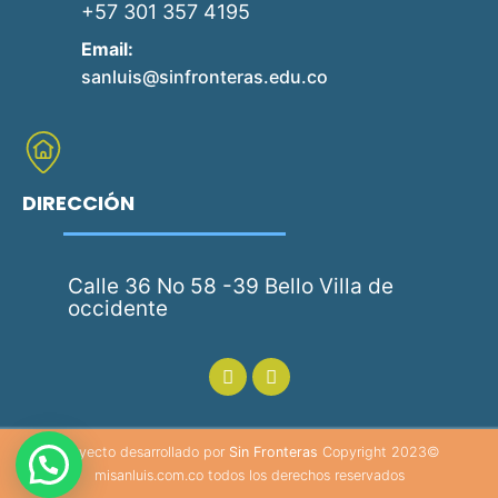
+57 301 357 4195
Email:
sanluis@sinfronteras.edu.co
DIRECCIÓN
Calle 36 No 58 -39 Bello Villa de
occidente
Proyecto desarrollado por
Sin Fronteras
Copyright 2023©
misanluis.com.co todos los derechos reservados