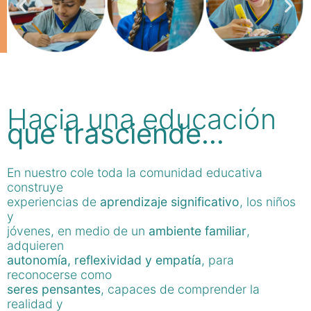
Hacia una educación
que trasciende…
En nuestro cole toda la comunidad educativa
construye
experiencias de
aprendizaje significativo
, los niños
y
jóvenes, en medio de un
ambiente familiar
,
adquieren
autonomía, reflexividad y empatía
, para
reconocerse como
seres pensantes
, capaces de comprender la
realidad y