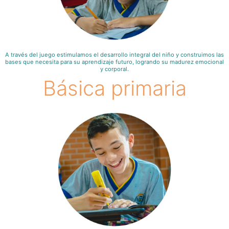
A través del juego estimulamos el desarrollo integral del niño y construimos las
bases que necesita para su aprendizaje futuro, logrando su madurez emocional
y corporal.
Básica primaria