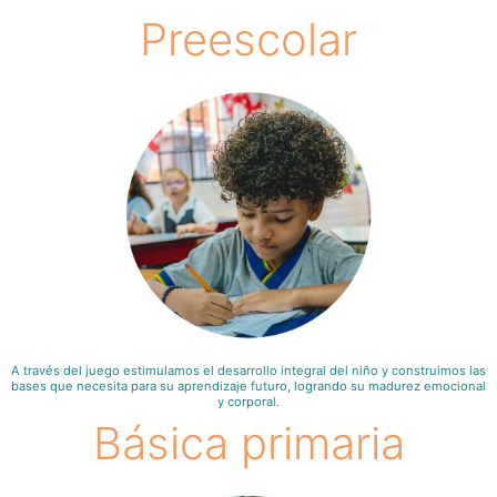
Preescolar
A través del juego estimulamos el desarrollo integral del niño y construimos las
bases que necesita para su aprendizaje futuro, logrando su madurez emocional
y corporal.
Básica primaria