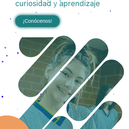
curiosidad
y
aprendizaje
¡Conócenos!