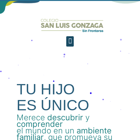
TU HIJO
ES ÚNICO
Merece
descubrir
y
comprender
el mundo en un
ambiente
familiar
, que promueva su