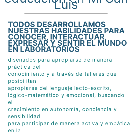
Luis
TODOS DESARROLLAMOS
NUESTRAS HABILIDADES PARA
CONOCER, INTERACTUAR,
EXPRESAR Y SENTIR EL MUNDO
EN LABORATORIOS
diseñados para apropiarse de manera
práctica del
conocimiento y a través de talleres que
posibilitan
apropiarse del lenguaje lecto-escrito,
lógico-matemático y emocional, buscando
el
crecimiento en autonomía, conciencia y
sensibilidad
para participar de manera activa y empática
en la