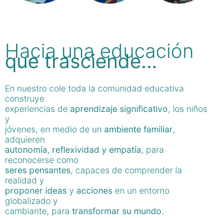
Hacia una educación
que trasciende…
En nuestro cole toda la comunidad educativa
construye
experiencias de
aprendizaje significativo
, los niños
y
jóvenes, en medio de un
ambiente familiar
,
adquieren
autonomía, reflexividad y empatía
, para
reconocerse como
seres pensantes
, capaces de comprender la
realidad y
proponer ideas
y
acciones
en un entorno
globalizado y
cambiante, para
transformar su mundo.