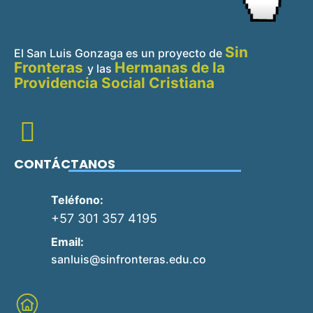
Sin
El San Luis Gonzaga es un proyecto de
Fronteras
Hermanas de la
y
las
Providencia Social Cristiana
CONTÁCTANOS
Teléfono:
+57 301 357 4195
Email:
sanluis@sinfronteras.edu.co