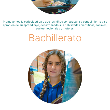
Promovemos la curiosidad para que los niños construyan su conocimiento y se
apropien de su aprendizaje, desarrollando sus habilidades científicas, sociales,
socioemocionales y motoras.
Bachillerato