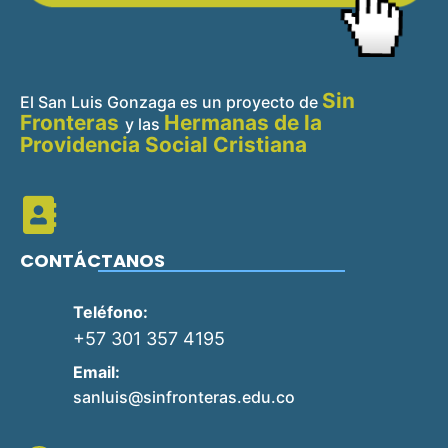
Sin
El San Luis Gonzaga es un proyecto de
Fronteras
Hermanas de la
y
las
Providencia Social Cristiana
CONTÁCTANOS
Teléfono:
+57 301 357 4195
Email:
sanluis@sinfronteras.edu.co