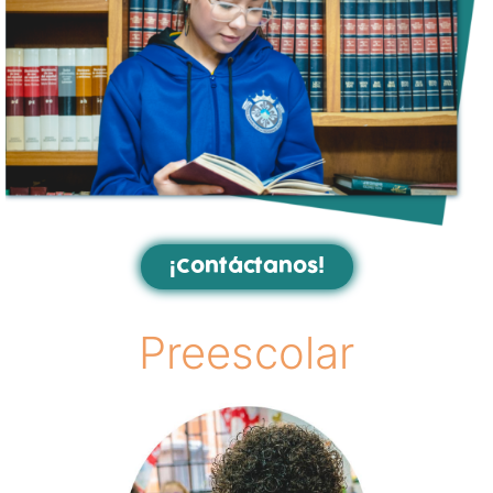
¡Contáctanos!
Preescolar