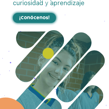
curiosidad
y
aprendizaje
¡Conócenos!