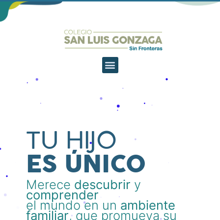
TU HIJO
ES ÚNICO
Merece
descubrir
y
comprender
el mundo en un
ambiente
familiar
, que promueva su