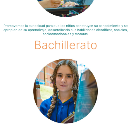
Promovemos la curiosidad para que los niños construyan su conocimiento y se
apropien de su aprendizaje, desarrollando sus habilidades científicas, sociales,
socioemocionales y motoras.
Bachillerato