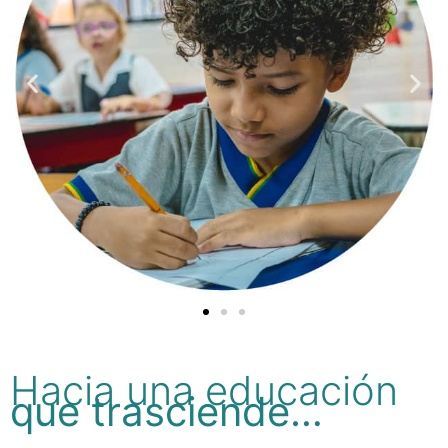
Hacia una educación
que trasciende…