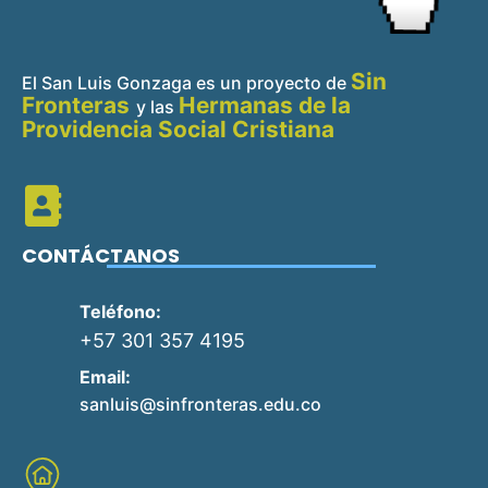
Sin
El San Luis Gonzaga es un proyecto de
Fronteras
Hermanas de la
y
las
Providencia Social Cristiana
CONTÁCTANOS
Teléfono:
+57 301 357 4195
Email:
sanluis@sinfronteras.edu.co