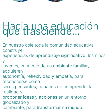
Hacia una educación
que trasciende…
En nuestro cole toda la comunidad educativa
construye
experiencias de
aprendizaje significativo
, los niños
y
jóvenes, en medio de un
ambiente familiar
,
adquieren
autonomía, reflexividad y empatía
, para
reconocerse como
seres pensantes
, capaces de comprender la
realidad y
proponer ideas
y
acciones
en un entorno
globalizado y
cambiante, para
transformar su mundo.