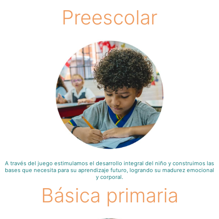
Preescolar
A través del juego estimulamos el desarrollo integral del niño y construimos las
bases que necesita para su aprendizaje futuro, logrando su madurez emocional
y corporal.
Básica primaria