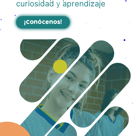
curiosidad
y
aprendizaje
¡Conócenos!