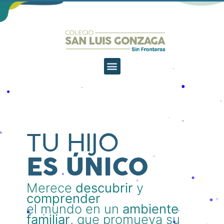
TU HIJO
ES ÚNICO
Merece
descubrir
y
comprender
el mundo en un
ambiente
familiar
, que promueva su