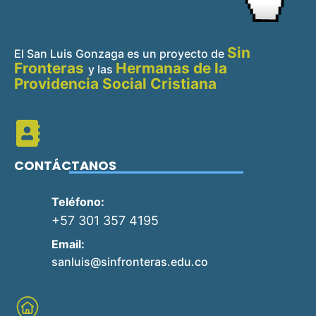
Sin
El San Luis Gonzaga es un proyecto de
Fronteras
Hermanas de la
y
las
Providencia Social Cristiana
CONTÁCTANOS
Teléfono:
+57 301 357 4195
Email:
sanluis@sinfronteras.edu.co