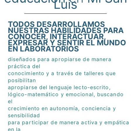
Luis
TODOS DESARROLLAMOS
NUESTRAS HABILIDADES PARA
CONOCER, INTERACTUAR,
EXPRESAR Y SENTIR EL MUNDO
EN LABORATORIOS
diseñados para apropiarse de manera
práctica del
conocimiento y a través de talleres que
posibilitan
apropiarse del lenguaje lecto-escrito,
lógico-matemático y emocional, buscando
el
crecimiento en autonomía, conciencia y
sensibilidad
para participar de manera activa y empática
en la