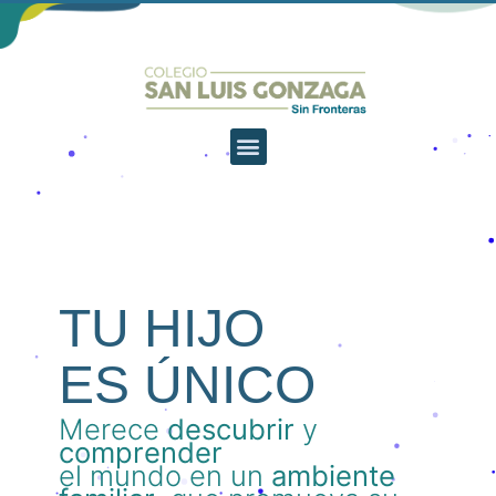
TU HIJO
ES ÚNICO
Merece
descubrir
y
comprender
el mundo en un
ambiente