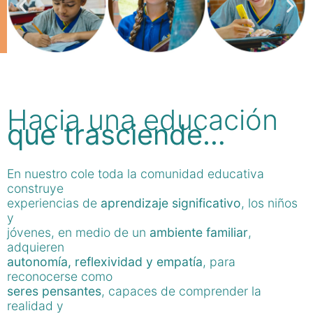
Hacia una educación
que trasciende…
En nuestro cole toda la comunidad educativa
construye
experiencias de
aprendizaje significativo
, los niños
y
jóvenes, en medio de un
ambiente familiar
,
adquieren
autonomía, reflexividad y empatía
, para
reconocerse como
seres pensantes
, capaces de comprender la
realidad y