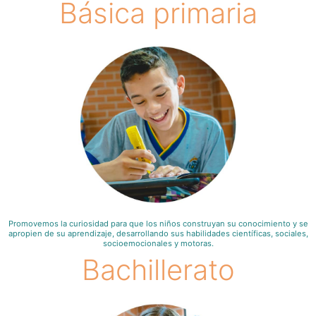
Básica primaria
Promovemos la curiosidad para que los niños construyan su conocimiento y se
apropien de su aprendizaje, desarrollando sus habilidades científicas, sociales,
socioemocionales y motoras.
Bachillerato