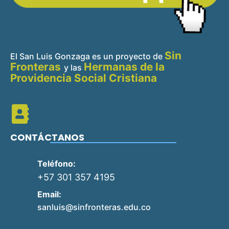
Sin
El San Luis Gonzaga es un proyecto de
Fronteras
Hermanas de la
y
las
Providencia Social Cristiana
CONTÁCTANOS
Teléfono:
+57 301 357 4195
Email:
sanluis@sinfronteras.edu.co