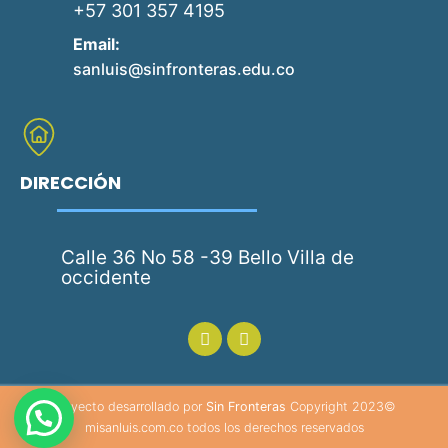
+57 301 357 4195
Email:
sanluis@sinfronteras.edu.co
DIRECCIÓN
Calle 36 No 58 -39 Bello Villa de
occidente
Proyecto desarrollado por
Sin Fronteras
Copyright 2023©
misanluis.com.co todos los derechos reservados