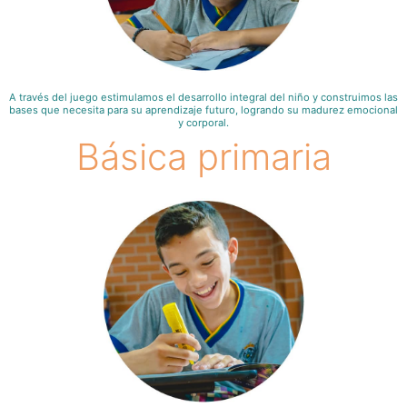
A través del juego estimulamos el desarrollo integral del niño y construimos las
bases que necesita para su aprendizaje futuro, logrando su madurez emocional
y corporal.
Básica primaria