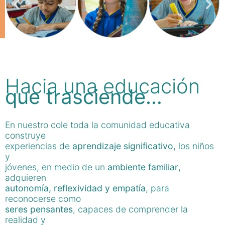
Hacia una educación
que trasciende…
En nuestro cole toda la comunidad educativa
construye
experiencias de
aprendizaje significativo
, los niños
y
jóvenes, en medio de un
ambiente familiar
,
adquieren
autonomía, reflexividad y empatía
, para
reconocerse como
seres pensantes
, capaces de comprender la
realidad y