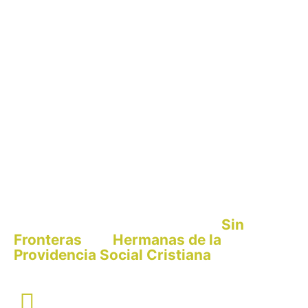
Sin
El San Luis Gonzaga es un proyecto de
Fronteras
Hermanas de la
y
las
Providencia Social Cristiana