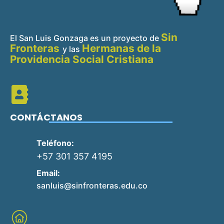
Sin
El San Luis Gonzaga es un proyecto de
Fronteras
Hermanas de la
y
las
Providencia Social Cristiana
CONTÁCTANOS
Teléfono:
+57 301 357 4195
Email:
sanluis@sinfronteras.edu.co