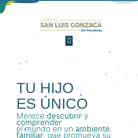
TU HIJO
ES ÚNICO
Merece
descubrir
y
comprender
el mundo en un
ambiente
familiar
, que promueva su