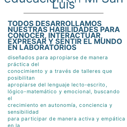
Luis
TODOS DESARROLLAMOS
NUESTRAS HABILIDADES PARA
CONOCER, INTERACTUAR,
EXPRESAR Y SENTIR EL MUNDO
EN LABORATORIOS
diseñados para apropiarse de manera
práctica del
conocimiento y a través de talleres que
posibilitan
apropiarse del lenguaje lecto-escrito,
lógico-matemático y emocional, buscando
el
crecimiento en autonomía, conciencia y
sensibilidad
para participar de manera activa y empática
en la