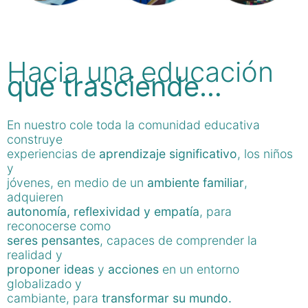
Hacia una educación
que trasciende…
En nuestro cole toda la comunidad educativa
construye
experiencias de
aprendizaje significativo
, los niños
y
jóvenes, en medio de un
ambiente familiar
,
adquieren
autonomía, reflexividad y empatía
, para
reconocerse como
seres pensantes
, capaces de comprender la
realidad y
proponer ideas
y
acciones
en un entorno
globalizado y
cambiante, para
transformar su mundo.