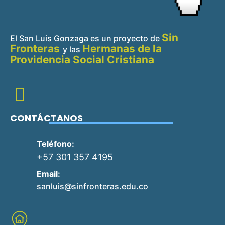
Sin
El San Luis Gonzaga es un proyecto de
Fronteras
Hermanas de la
y
las
Providencia Social Cristiana
CONTÁCTANOS
Teléfono:
+57 301 357 4195
Email:
sanluis@sinfronteras.edu.co