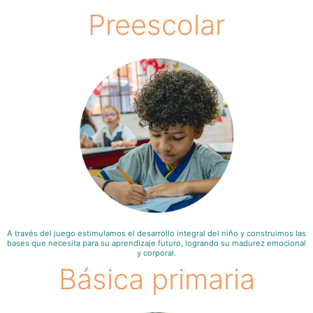
Preescolar
A través del juego estimulamos el desarrollo integral del niño y construimos las
bases que necesita para su aprendizaje futuro, logrando su madurez emocional
y corporal.
Básica primaria