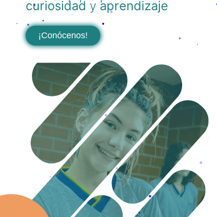
curiosidad
y
aprendizaje
¡Conócenos!