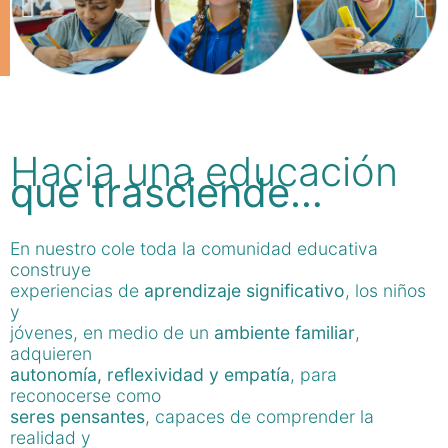
Hacia una educación
que trasciende…
En nuestro cole toda la comunidad educativa
construye
experiencias de
aprendizaje significativo
, los niños
y
jóvenes, en medio de un
ambiente familiar
,
adquieren
autonomía, reflexividad y empatía
, para
reconocerse como
seres pensantes
, capaces de comprender la
realidad y