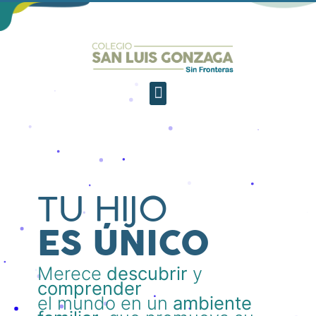
TU HIJO
ES ÚNICO
Merece
descubrir
y
comprender
el mundo en un
ambiente