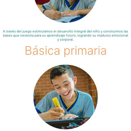
A través del juego estimulamos el desarrollo integral del niño y construimos las
bases que necesita para su aprendizaje futuro, logrando su madurez emocional
y corporal.
Básica primaria