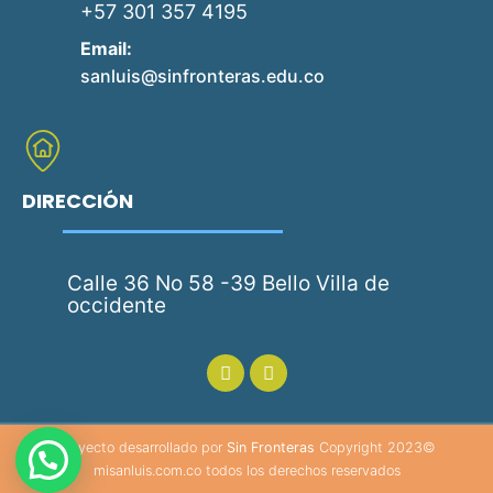
+57 301 357 4195
Email:
sanluis@sinfronteras.edu.co
DIRECCIÓN
Calle 36 No 58 -39 Bello Villa de
occidente
Proyecto desarrollado por
Sin Fronteras
Copyright 2023©
misanluis.com.co todos los derechos reservados