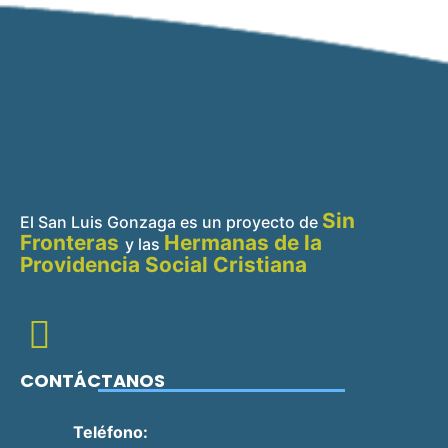
Sin
El San Luis Gonzaga es un proyecto de
Fronteras
Hermanas de la
y
las
Providencia Social Cristiana
CONTÁCTANOS
Teléfono: