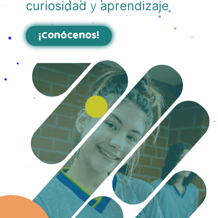
curiosidad
y
aprendizaje
¡Conócenos!