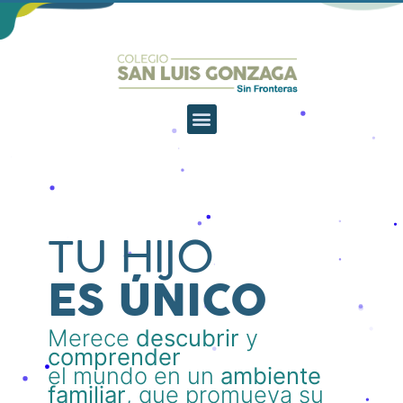
TU HIJO
ES ÚNICO
Merece
descubrir
y
comprender
el mundo en un
ambiente
familiar
, que promueva su