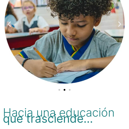
Hacia una educación
que trasciende…