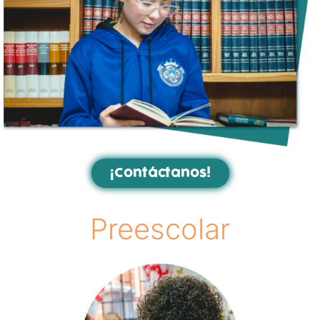
¡Contáctanos!
Preescolar