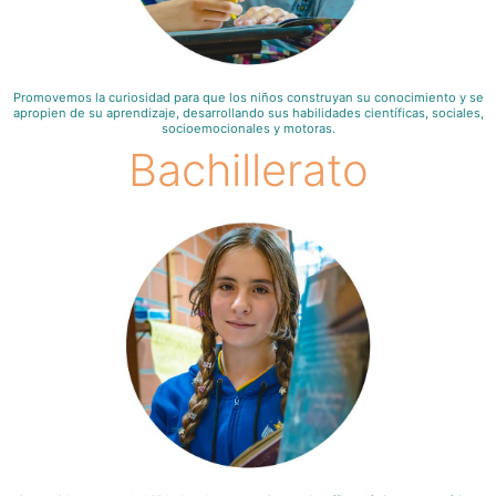
Promovemos la curiosidad para que los niños construyan su conocimiento y se
apropien de su aprendizaje, desarrollando sus habilidades científicas, sociales,
socioemocionales y motoras.
Bachillerato