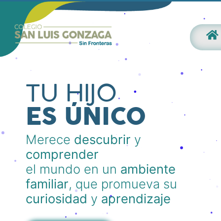
TU HIJO
ES ÚNICO
Merece
descubrir
y
comprender
el mundo en un
ambiente
familiar
, que promueva su
curiosidad
y
aprendizaje