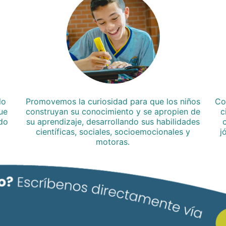
lo
Promovemos la curiosidad para que los niños
Co
ue
construyan su conocimiento y se apropien de
c
ndo
su aprendizaje, desarrollando sus habilidades
científicas, sociales, socioemocionales y
j
motoras.