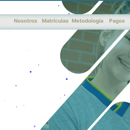
Nosotros
Matrículas
Metodología
Pagos