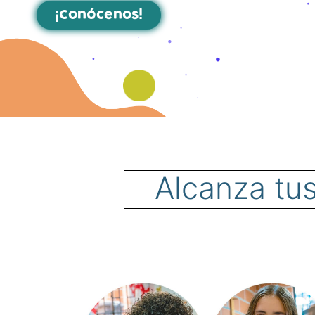
¡Conócenos!
Alcanza tu