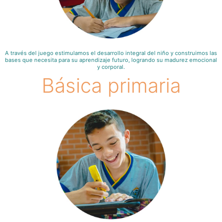
A través del juego estimulamos el desarrollo integral del niño y construimos las
bases que necesita para su aprendizaje futuro, logrando su madurez emocional
y corporal.
Básica primaria