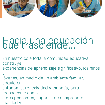
Hacia una educación
que trasciende…
En nuestro cole toda la comunidad educativa
construye
experiencias de
aprendizaje significativo
, los niños
y
jóvenes, en medio de un
ambiente familiar
,
adquieren
autonomía, reflexividad y empatía
, para
reconocerse como
seres pensantes
, capaces de comprender la
realidad y