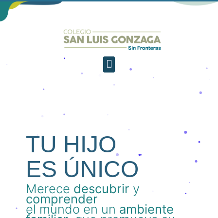
TU HIJO
ES ÚNICO
Merece
descubrir
y
comprender
el mundo en un
ambiente