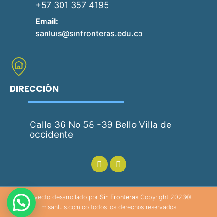
+57 301 357 4195
Email:
sanluis@sinfronteras.edu.co
DIRECCIÓN
Calle 36 No 58 -39 Bello Villa de
occidente
Proyecto desarrollado por
Sin Fronteras
Copyright 2023©
misanluis.com.co todos los derechos reservados