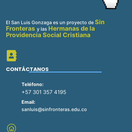
Sin
El San Luis Gonzaga es un proyecto de
Fronteras
Hermanas de la
y
las
Providencia Social Cristiana
CONTÁCTANOS
Teléfono:
+57 301 357 4195
Email:
sanluis@sinfronteras.edu.co