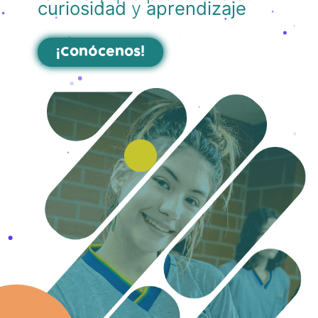
curiosidad
y
aprendizaje
¡Conócenos!