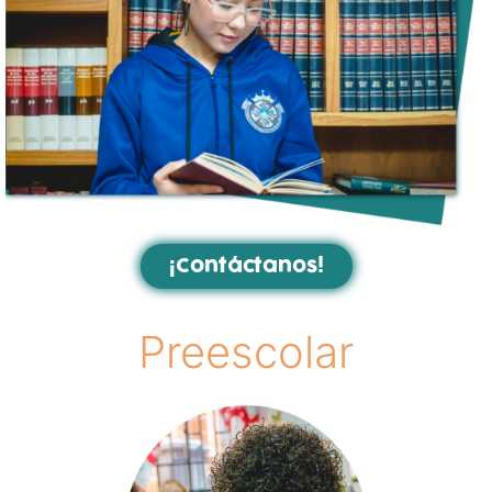
¡Contáctanos!
Preescolar