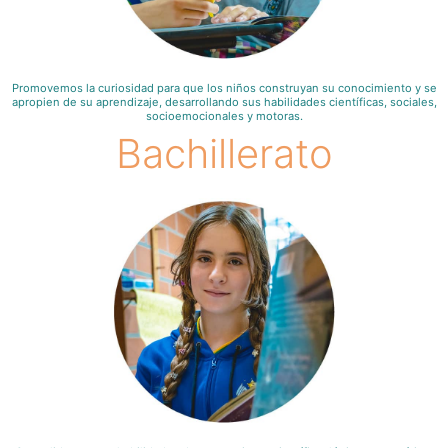
Promovemos la curiosidad para que los niños construyan su conocimiento y se
apropien de su aprendizaje, desarrollando sus habilidades científicas, sociales,
socioemocionales y motoras.
Bachillerato