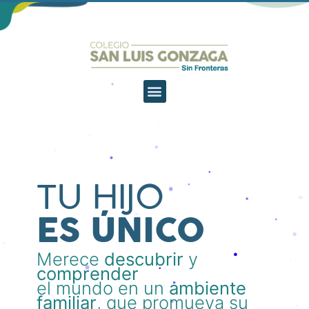
TU HIJO
ES ÚNICO
Merece
descubrir
y
comprender
el mundo en un
ambiente
familiar
, que promueva su