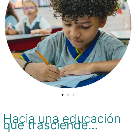
Hacia una educación
que trasciende…