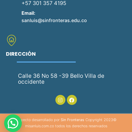
+57 301 357 4195
Email:
sanluis@sinfronteras.edu.co
DIRECCIÓN
Calle 36 No 58 -39 Bello Villa de
occidente
Proyecto desarrollado por
Sin Fronteras
Copyright 2023©
misanluis.com.co todos los derechos reservados