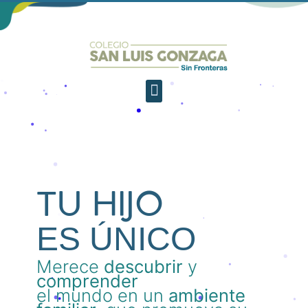
TU HIJO
ES ÚNICO
Merece
descubrir
y
comprender
el mundo en un
ambiente