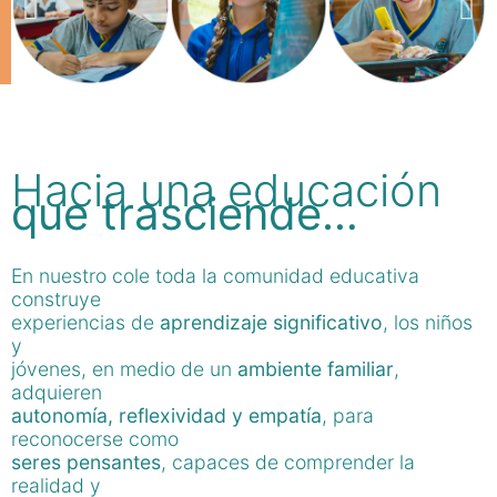
Hacia una educación
que trasciende…
En nuestro cole toda la comunidad educativa
construye
experiencias de
aprendizaje significativo
, los niños
y
jóvenes, en medio de un
ambiente familiar
,
adquieren
autonomía, reflexividad y empatía
, para
reconocerse como
seres pensantes
, capaces de comprender la
realidad y