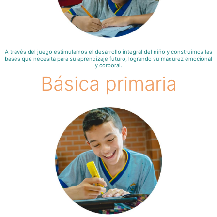
A través del juego estimulamos el desarrollo integral del niño y construimos las
bases que necesita para su aprendizaje futuro, logrando su madurez emocional
y corporal.
Básica primaria