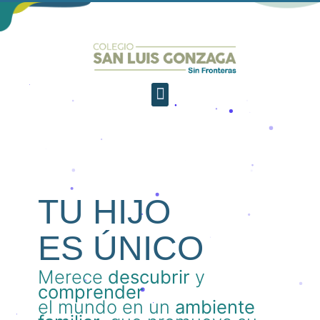
TU HIJO
ES ÚNICO
Merece
descubrir
y
comprender
el mundo en un
ambiente