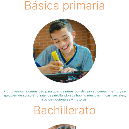
Básica primaria
Promovemos la curiosidad para que los niños construyan su conocimiento y se
apropien de su aprendizaje, desarrollando sus habilidades científicas, sociales,
socioemocionales y motoras.
Bachillerato