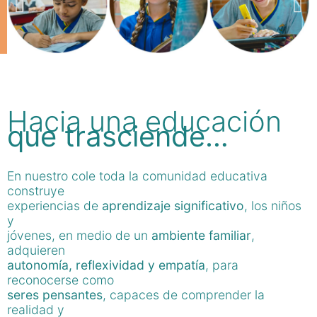
Hacia una educación
que trasciende…
En nuestro cole toda la comunidad educativa
construye
experiencias de
aprendizaje significativo
, los niños
y
jóvenes, en medio de un
ambiente familiar
,
adquieren
autonomía, reflexividad y empatía
, para
reconocerse como
seres pensantes
, capaces de comprender la
realidad y