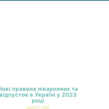
Нові правила лікарняних та
відпусток в Україні у 2023
році
agosto 7, 2026