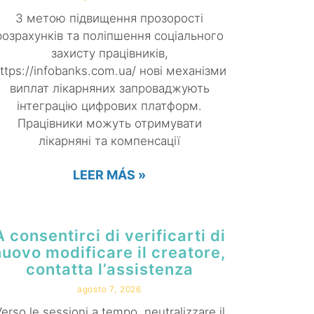
З метою підвищення прозорості
розрахунків та поліпшення соціального
захисту працівників,
ttps://infobanks.com.ua/ нові механізми
виплат лікарняних запроваджують
інтеграцію цифрових платформ.
Працівники можуть отримувати
лікарняні та компенсації
LEER MÁS »
A consentirci di verificarti di
nuovo modificare il creatore,
contatta l’assistenza
agosto 7, 2026
erso le sessioni a tempo, neutralizzare il