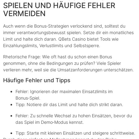
SPIELEN UND HÄUFIGE FEHLER
VERMEIDEN
Auch wenn die Bonus‑Strategien verlockend sind, solltest du
immer verantwortungsbewusst spielen. Setze dir ein monatliches
Limit und halte dich daran. QBets Casino bietet Tools wie
Einzahlungslimits, Verlustlimits und Selbstsperre.
Rhetorische Frage: Wie oft hast du schon einen Bonus
genommen, ohne die Bedingungen zu prüfen? Viele Spieler
verlieren mehr, weil sie die Umsatzanforderungen unterschätzen.
Häufige Fehler und Tipps
Fehler: Ignorieren der maximalen Einsatzlimits im
Bonus‑Spiel.
Tipp: Notiere dir das Limit und halte dich strikt daran.
Fehler: Zu schnelle Wechsel zu hohen Einsätzen, bevor du
das Spiel im Demo‑Modus kennst.
Tipp: Starte mit kleinen Einsätzen und steigere schrittweise.