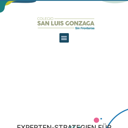
EXPERTEN‑STRATEGIEN FÜR