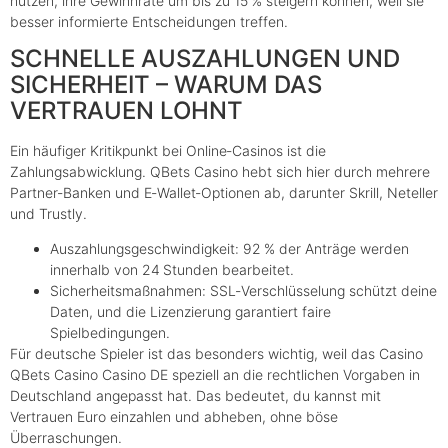
nutzen, ihre Gewinnrate um bis zu 15 % steigern können, weil sie
besser informierte Entscheidungen treffen.
SCHNELLE AUSZAHLUNGEN UND
SICHERHEIT – WARUM DAS
VERTRAUEN LOHNT
Ein häufiger Kritikpunkt bei Online‑Casinos ist die
Zahlungsabwicklung. QBets Casino hebt sich hier durch mehrere
Partner‑Banken und E‑Wallet‑Optionen ab, darunter Skrill, Neteller
und Trustly.
Auszahlungsgeschwindigkeit: 92 % der Anträge werden
innerhalb von 24 Stunden bearbeitet.
Sicherheitsmaßnahmen: SSL‑Verschlüsselung schützt deine
Daten, und die Lizenzierung garantiert faire
Spielbedingungen.
Für deutsche Spieler ist das besonders wichtig, weil das Casino
QBets Casino Casino DE speziell an die rechtlichen Vorgaben in
Deutschland angepasst hat. Das bedeutet, du kannst mit
Vertrauen Euro einzahlen und abheben, ohne böse
Überraschungen.