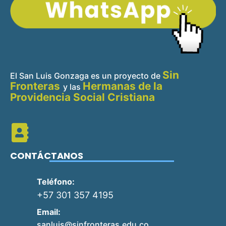
Sin
El San Luis Gonzaga es un proyecto de
Fronteras
Hermanas de la
y
las
Providencia Social Cristiana
CONTÁCTANOS
Teléfono:
+57 301 357 4195
Email:
sanluis@sinfronteras.edu.co