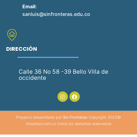
Email:
sanluis@sinfronteras.edu.co
DIRECCIÓN
Calle 36 No 58 -39 Bello Villa de
occidente
Proyecto desarrollado por
Sin Fronteras
Copyright 2023©
misanluis.com.co todos los derechos reservados