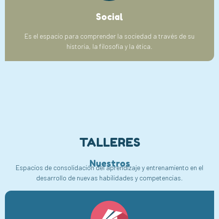
Social
Es el espacio para comprender la sociedad a través de su
historia, la filosofía y la ética.
TALLERES
Nuestros
Espacios de consolidación del aprendizaje y entrenamiento en el
desarrollo de nuevas habilidades y competencias.