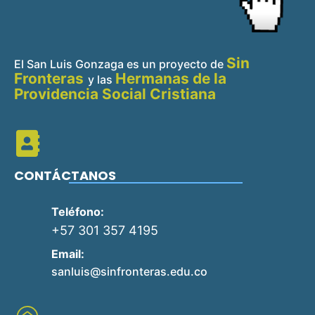
Sin
El San Luis Gonzaga es un proyecto de
Fronteras
Hermanas de la
y
las
Providencia Social Cristiana
CONTÁCTANOS
Teléfono:
+57 301 357 4195
Email:
sanluis@sinfronteras.edu.co