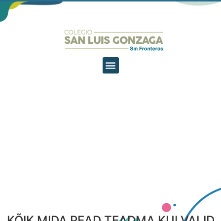
KÕIK MIDA PEAD TEADMA KUI VALID