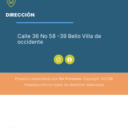
DIRECCIÓN
Calle 36 No 58 -39 Bello Villa de
occidente
Proyecto desarrollado por
Sin Fronteras
Copyright 2023©
misanluis.com.co todos los derechos reservados